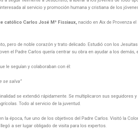
nteresada al servicio y promoción humana y cristiana de los jóvenes 
e católico Carlos José Mª Fissiaux,
nacido en Aix de Provenza el 2
to, pero de noble corazón y trato delicado. Estudió con los Jesuitas
ven el Padre Carlos quería centrar su obra en ayudar a los demás, e
e le seguían y colaboraban con él:
e se salva”
iginalidad se extendió rápidamente. Se multiplicaron sus seguidores 
rícolas. Todo al servicio de la juventud.
la época, fue uno de los objetivos del Padre Carlos. Visitó la Col
legó a ser lugar obligado de visita para los expertos.