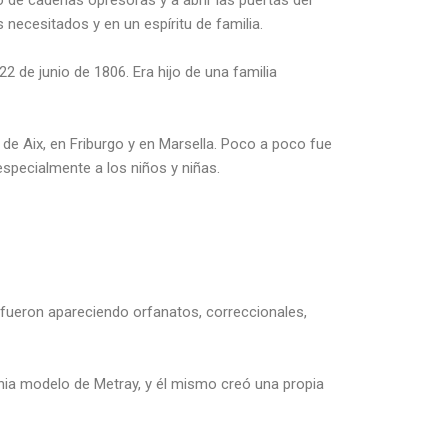
necesitados y en un espíritu de familia.
2 de junio de 1806. Era hijo de una familia
 de Aix, en Friburgo y en Marsella. Poco a poco fue
specialmente a los niños y niñas.
y fueron apareciendo orfanatos, correccionales,
onia modelo de Metray, y él mismo creó una propia