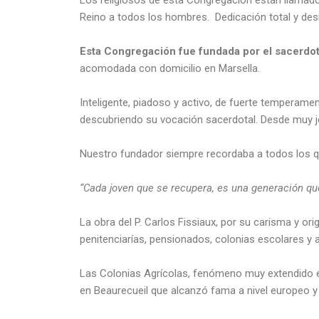
Reino a todos los hombres. Dedicación total y desi
Esta Congregación fue fundada por el sacerdot
acomodada con domicilio en Marsella.
Inteligente, piadoso y activo, de fuerte temperamen
descubriendo su vocación sacerdotal. Desde muy jo
Nuestro fundador siempre recordaba a todos los qu
“Cada joven que se recupera, es una generación qu
La obra del P. Carlos Fissiaux, por su carisma y or
penitenciarías, pensionados, colonias escolares y ag
Las Colonias Agrícolas, fenómeno muy extendido en 
en Beaurecueil que alcanzó fama a nivel europeo y l