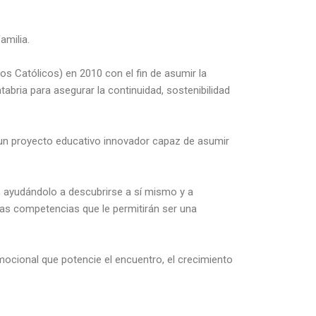
amilia.
 Católicos) en 2010 con el fin de asumir la
abria para asegurar la continuidad, sostenibilidad
s un proyecto educativo innovador capaz de asumir
 ayudándolo a descubrirse a sí mismo y a
las competencias que le permitirán ser una
mocional que potencie el encuentro, el crecimiento