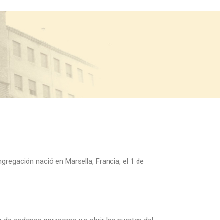
egación nació en Marsella, Francia, el 1 de
o de cadenas opresoras y a abrir las puertas del