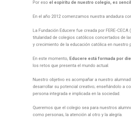
Por eso
el espíritu de nuestro colegio, es senci
En el año 2012 comenzamos nuestra andadura con l
La Fundación Educere fue creada por FERE-CECA (F
titularidad de colegios católicos concertados de la
y crecimiento de la educación católica en nuestro 
En este momento,
Educere está formada por die
los retos que presenta el mundo actual.
Nuestro objetivo es acompañar a nuestro alumnado
desarrollar su potencial creativo; enseñándolo a c
persona integrada e implicada en la sociedad.
Queremos que el colegio sea para nuestros alumnos 
como personas, la atención al otro y la alegría.