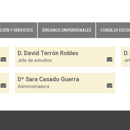
CIÓN Y SERVICIOS
ÓRGANOS UNIPERSONALES
CONSEJO ESCO
D. David Terrón Robles
D.
Jefe de estudios
Je
Dª Sara Casado Guerra
Administradora